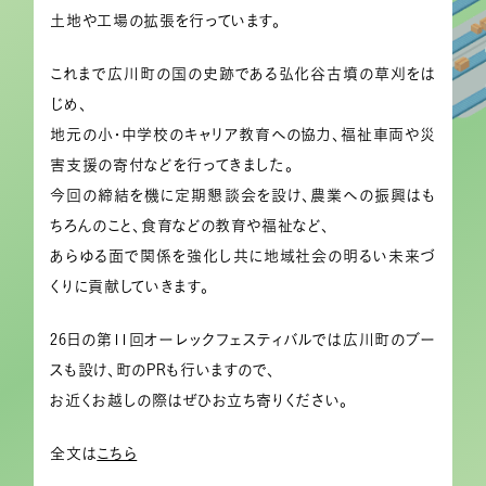
土地や工場の拡張を行っています。
これまで広川町の国の史跡である弘化谷古墳の草刈をは
じめ、
地元の小・中学校のキャリア教育への協力、福祉車両や災
害支援の寄付などを行ってきました。
今回の締結を機に定期懇談会を設け、農業への振興はも
ちろんのこと、食育などの教育や福祉など、
あらゆる面で関係を強化し共に地域社会の明るい未来づ
くりに貢献していきます。
26日の第11回オーレックフェスティバルでは広川町のブー
スも設け、町のPRも行いますので、
お近くお越しの際はぜひお立ち寄りください。
全文は
こちら